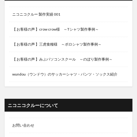
ニコニコクルー 製作実績 001
【 お客様の声 】crow crow様 ～Tシャツ製作事例～
【 お客様の声 】三虎食糧様 ～ポロシャツ製作事例～
【 お客様の声 】みぶパソコンスクール ～のぼり製作事例～
wundou（ウンドウ）のサッカーシャツ・パンツ・ソックス紹介
ニコニコクルーについて
お問い合わせ