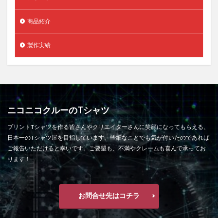
商品紹介
製作実績
ニコニコクルーのTシャツ
プリントTシャツを作る皆さんやクリエイターさんに笑顔になってもらえる、
日本一のTシャツ屋を目指しています。些細なことでも気が付いたのであれば
ご報告いただけると幸いです。ご要望も、不満やクレームも喜んで承ってお
ります！
お問合せ先はコチラ