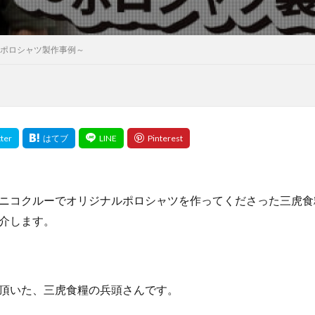
～ポロシャツ製作事例～
ニコクルーでオリジナルポロシャツを作ってくださった三虎食
介します。
頂いた、三虎食糧の兵頭さんです。