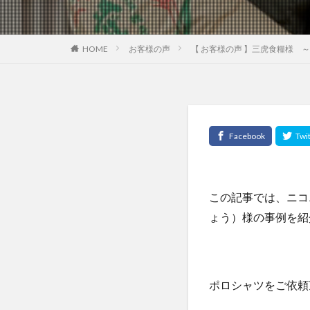
HOME
お客様の声
【 お客様の声 】三虎食糧様 
この記事では、ニコ
ょう）様の事例を紹
ポロシャツをご依頼