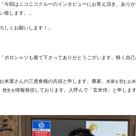
「今回はニコニコクルーのインタビューにお答え頂き、ありが
い致します。」
ろしくお願いします！」
「ポロシャツも着て下さってありがとうございます。軽く自己
お米屋さんの三虎食糧の兵頭と申します。農家、
米屋を営むお米
情報発信しております。人呼んで「玄米侍」と申しま
、歴史を