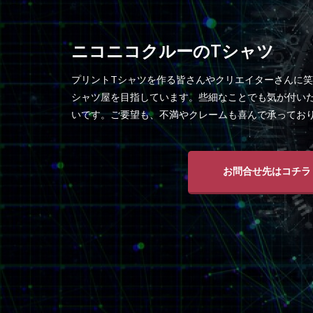
ニコニコクルーのTシャツ
プリントTシャツを作る皆さんやクリエイターさんに笑
シャツ屋を目指しています。些細なことでも気が付い
いです。ご要望も、不満やクレームも喜んで承ってお
お問合せ先はコチラ