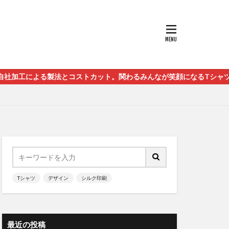
る製法とコストカット。関わるみんなが笑顔になるTシャツをニコニコク
Tシャツ
デザイン
シルク印刷
最近の投稿