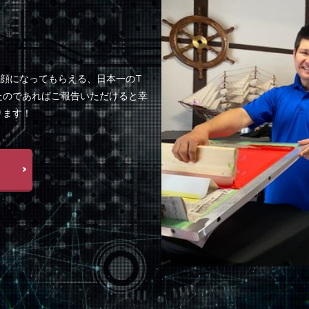
顔になってもらえる、日本一のT
たのであればご報告いただけると幸
ります！