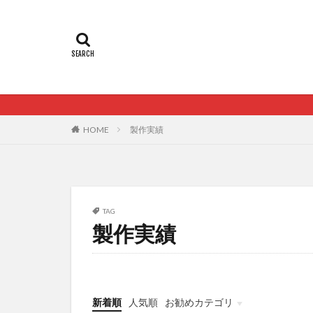
HOME
製作実績
TAG
製作実績
新着順
人気順
お勧めカテゴリ