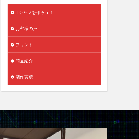
Tシャツを作ろう！
お客様の声
プリント
商品紹介
製作実績