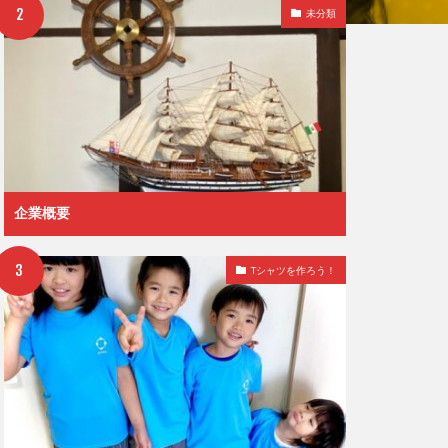
未分類
企業概要
Tシャツを作ろう！