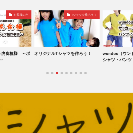
お客様の声
Tシャツを作ろう！
三虎食糧様 ～ポ
オリジナルTシャツを作ろう！
wundou（ウ
～
シャツ・パンツ