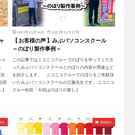
2021年11月16日
2021年11月17日
ャ
【 お客様の声 】みぶパソコンスクール
～のぼり製作事例～
シャ
この記事ではニコニコクルーでのぼりを作ってくださ
ょ
ったみぶパソコンスクールとのぼりの内容や用途など
頼頂
を紹介します。 ニコニコクルーでのぼりをご依頼頂
松田
いたみぶパソコンスクールの江藤先生です。 ニコニコ
…]
クルー松田「今回はのぼりの製 […]
紹介
商品紹介