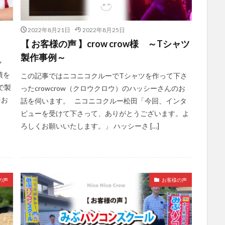
2022年8月21日
2022年8月25日
【 お客様の声 】crow crow様 ～Tシャツ
製作事例～
ャ
績を
この記事ではニコニコクルーでTシャツを作って下さ
で製
ったcrowcrow（クロウクロウ）のハッシーさんのお
をお
話を伺います。 ニコニコクルー松田「今回、インタ
ビューを受けて下さって、ありがとうございます。よ
ろしくお願いいたします。」 ハッシーさ […]
の声
お客様の声