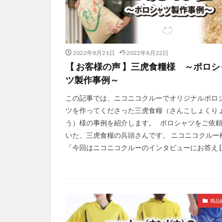
2022年8月21日
2022年8月22日
【 お客様の声 】三虎食糧様 ～ポロシ
ツ製作事例～
この記事では、ニコニコクルーでオリジナルポロ
ツを作ってくださった三虎食糧（さんこしょくり
う）様の事例を紹介します。 ポロシャツをご依
いた、三虎食糧の兵頭さんです。 ニコニコクルー
「今回はニコニコクルーのインタビューにお答え [
商品