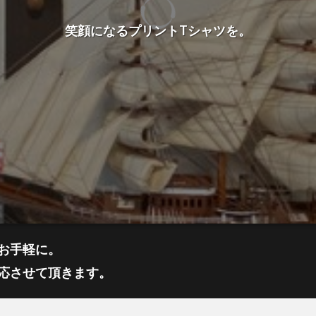
笑顔になるプリントTシャツを。
お手軽に。
応させて頂きます。