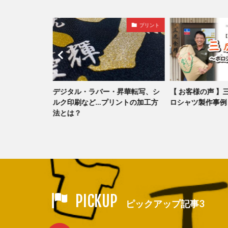
商品紹介
プリント
ツ glimmer
デジタル・ラバー・昇華転写、シ
【 お客様の声 】
ルク印刷など…プリントの加工方
ロシャツ製作事例
法とは？
PICKUP
ピックアップ記事3