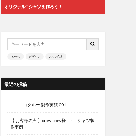
オリジナルTシャツを作ろう！
Tシャツ
デザイン
シルク印刷
最近の投稿
ニコニコクルー 製作実績 001
【 お客様の声 】crow crow様 ～Tシャツ製
作事例～