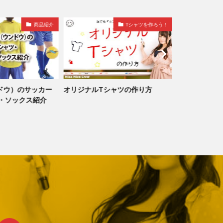
商品紹介
Tシャツを作ろう！
ンドウ）のサッカー
オリジナルTシャツの作り方
ニコニコクルー 
・ソックス紹介